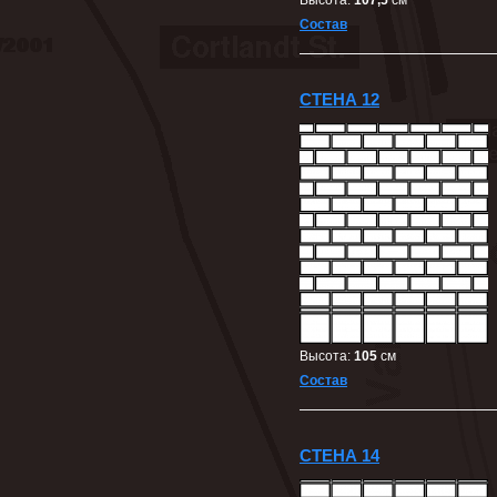
Высота:
107,5
cм
Состав
СТЕНА 12
Высота:
105
cм
Состав
СТЕНА 14