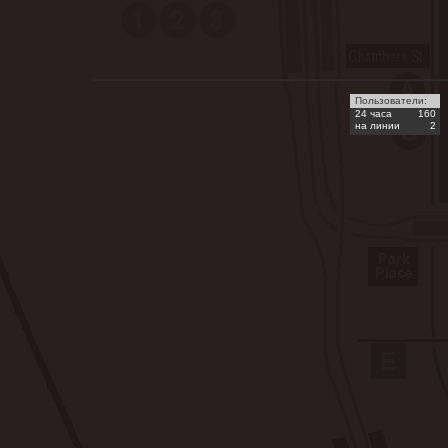
Пользователи:
24 часа
160
на линии
2