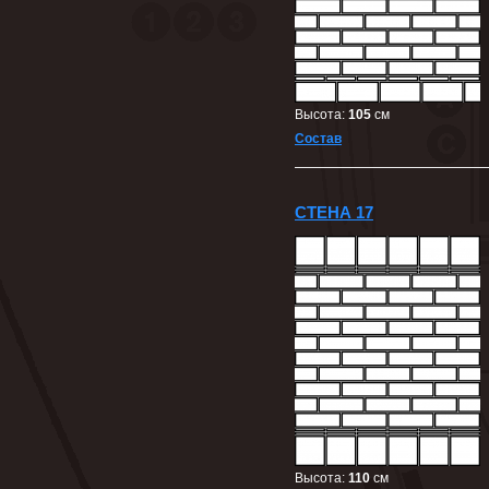
Высота:
105
cм
Состав
СТЕНА 17
Высота:
110
cм