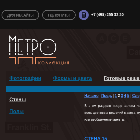
+7 (495) 255 32 20
ДРУГИЕ САЙТЫ
ГДЕ КУПИТЬ?
Фотографии
Формы и цвета
Готовые реше
Начало
|
Пред.
|
1
2
3
4
5
|
Сле
Стены
В этом разделе представлена ч
Полы
всех цветовых решений макета, ну
или изображение макета.
СТЕНА 15