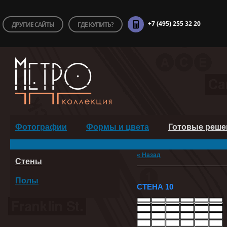
+7 (495) 255 32 20
ДРУГИЕ САЙТЫ
ГДЕ КУПИТЬ?
Фотографии
Формы и цвета
Готовые реше
« Назад
Стены
Полы
СТЕНА 10