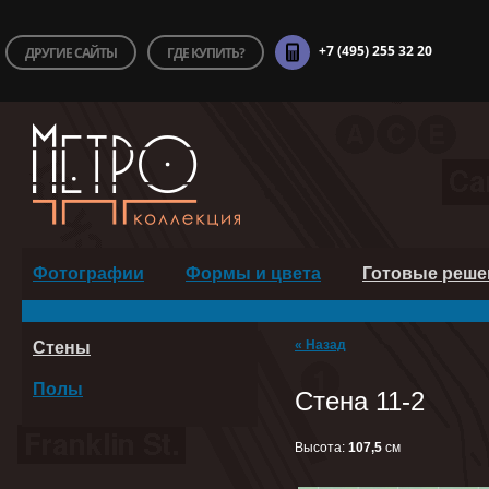
+7 (495) 255 32 20
ДРУГИЕ САЙТЫ
ГДЕ КУПИТЬ?
Фотографии
Формы и цвета
Готовые реше
« Назад
Стены
Полы
Стена 11-2
Высота:
107,5
cм