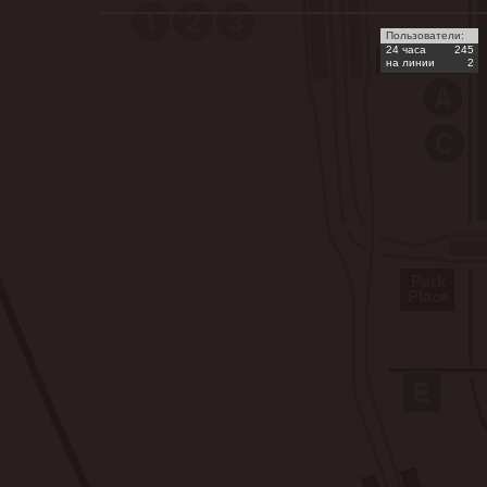
Пользователи:
24 часа
245
на линии
2