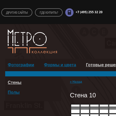
+7 (495) 255 32 20
ДРУГИЕ САЙТЫ
ГДЕ КУПИТЬ?
Фотографии
Формы и цвета
Готовые реше
« Назад
Стены
Полы
Стена 10