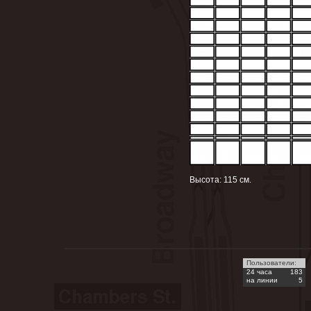
Высота: 115 см.
Пользователи:
24 часа
183
на линии
5