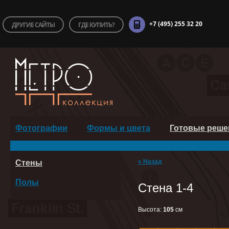
+7 (495) 255 32 20
ДРУГИЕ САЙТЫ
ГДЕ КУПИТЬ?
Фотографии
Формы и цвета
Готовые реше
« Назад
Стены
Полы
Стена 1-4
Высота:
105
cм