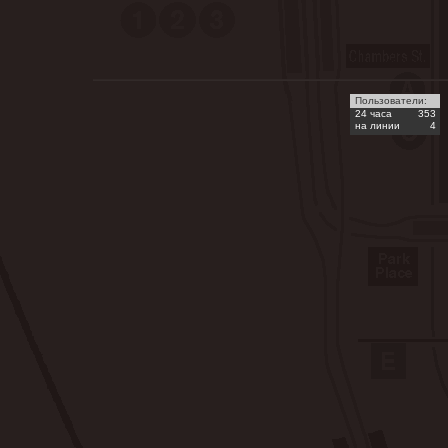
Пользователи:
24 часа
353
на линии
4