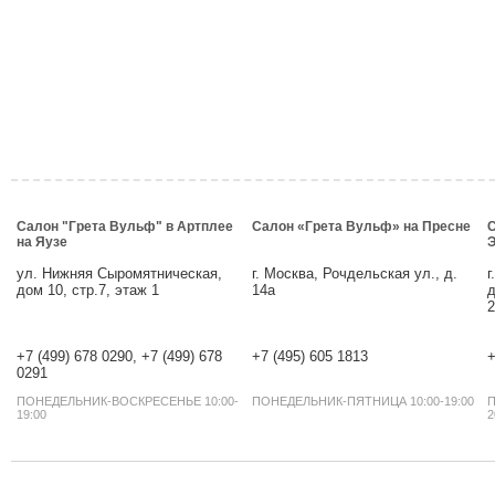
Салон "Грета Вульф" в Артплее
Салон «Грета Вульф» на Пресне
С
на Яузе
Э
ул. Нижняя Сыромятническая,
г. Москва, Рочдельская ул., д.
г
дом 10, стр.7, этаж 1
14а
д
2
+7 (499) 678 0290, +7 (499) 678
+7 (495) 605 1813
+
0291
ПОНЕДЕЛЬНИК-ВОСКРЕСЕНЬЕ 10:00-
ПОНЕДЕЛЬНИК-ПЯТНИЦА 10:00-19:00
П
19:00
2